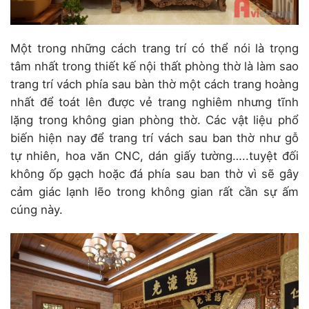
Một trong những cách trang trí có thể nói là trọng
tâm nhất trong thiết kế nội thất phòng thờ là làm sao
trang trí vách phía sau bàn thờ một cách trang hoàng
nhất để toát lên được vẻ trang nghiêm nhưng tĩnh
lặng trong không gian phòng thờ. Các vật liệu phổ
biến hiện nay để trang trí vách sau ban thờ như gỗ
tự nhiên, hoa văn CNC, dán giấy tường…..tuyệt đối
không ốp gạch hoặc đá phía sau ban thờ vì sẽ gây
cảm giác lạnh lẽo trong không gian rất cần sự ấm
cúng này.