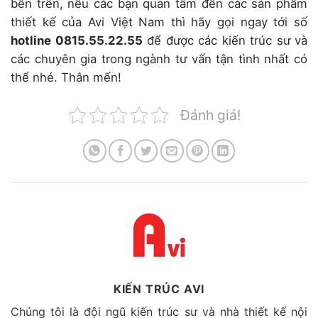
bên trên, nếu các bạn quan tâm đến các sản phẩm
thiết kế của Avi Việt Nam thì hãy gọi ngay tới số
hotline 0815.55.22.55
để được các kiến trúc sư và
các chuyên gia trong ngành tư vấn tận tình nhất có
thể nhé.
Thân mến!
Đánh giá!
KIẾN TRÚC AVI
Chúng tôi là đội ngũ kiến trúc sư và nhà thiết kế nội