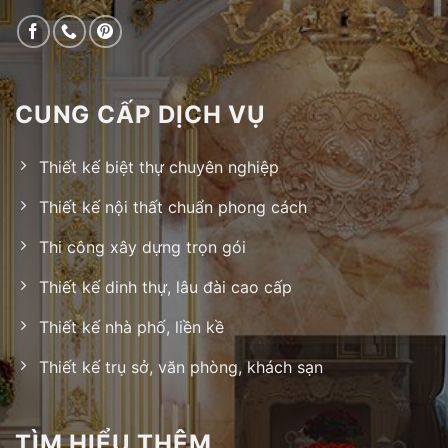
CUNG CẤP DỊCH VỤ
Thiết kế biệt thự chuyên nghiệp
Thiết kế nội thất chuẩn phong cách
Thi công xây dựng trọn gói
Thiết kế dinh thự, lâu đài cao cấp
Thiết kế nhà phố, liền kề
Thiết kế trụ sở, văn phòng, khách sạn
TÌM HIỂU THÊM