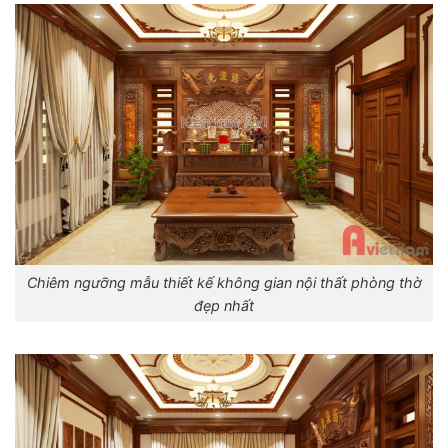
Chiêm ngưỡng mẫu thiết kế không gian nội thất phòng thờ
đẹp nhất