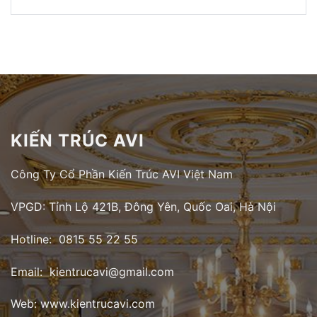
KIẾN TRÚC AVI
Công Ty Cổ Phần Kiến Trúc AVI Việt Nam
VPGD: Tỉnh Lộ 421B, Đông Yên, Quốc Oai, Hà Nội
Hotline: 0815 55 22 55
Email: kientrucavi@gmail.com
Web: www.kientrucavi.com