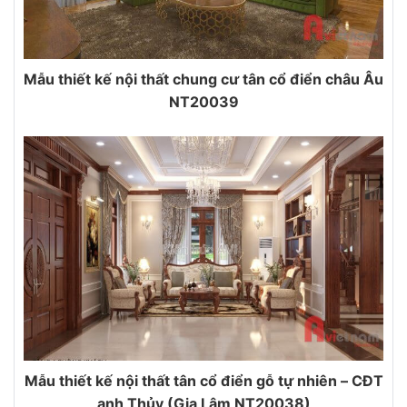
Mẫu thiết kế nội thất chung cư tân cổ điển châu Âu
NT20039
Mẫu thiết kế nội thất tân cổ điển gỗ tự nhiên – CĐT
anh Thủy (Gia Lâm NT20038)