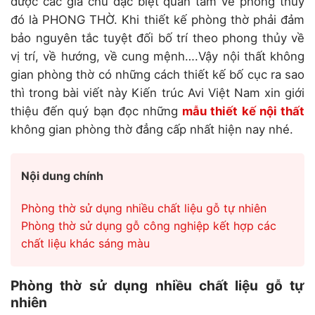
được các gia chủ đặc biệt quan tâm về phong thủy
đó là PHONG THỜ. Khi thiết kế phòng thờ phải đảm
bảo nguyên tắc tuyệt đối bố trí theo phong thủy về
vị trí, về hướng, về cung mệnh….Vậy nội thất không
gian phòng thờ có những cách thiết kế bố cục ra sao
thì trong bài viết này Kiến trúc Avi Việt Nam xin giới
thiệu đến quý bạn đọc những
mẫu thiết kế nội thất
không gian phòng thờ đẳng cấp nhất hiện nay nhé.
Nội dung chính
Phòng thờ sử dụng nhiều chất liệu gỗ tự nhiên
Phòng thờ sử dụng gỗ công nghiệp kết hợp các
chất liệu khác sáng màu
Phòng thờ sử dụng nhiều chất liệu gỗ tự
nhiên