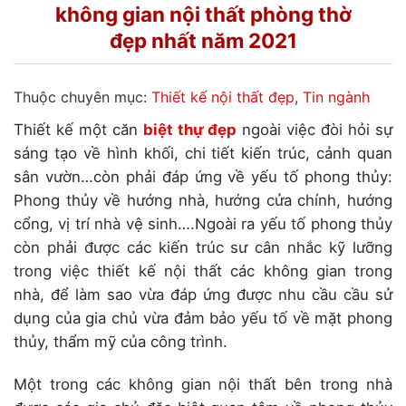
không gian nội thất phòng thờ
đẹp nhất năm 2021
Thuộc chuyên mục:
Thiết kế nội thất đẹp
,
Tin ngành
Thiết kế một căn
biệt thự đẹp
ngoài việc đòi hỏi sự
sáng tạo về hình khối, chi tiết kiến trúc, cảnh quan
sân vườn…còn phải đáp ứng về yếu tố phong thủy:
Phong thủy về hướng nhà, hướng cửa chính, hướng
cổng, vị trí nhà vệ sinh….Ngoài ra yếu tố phong thủy
còn phải được các kiến trúc sư cân nhắc kỹ lưỡng
trong việc thiết kế nội thất các không gian trong
nhà, để làm sao vừa đáp ứng được nhu cầu cầu sử
dụng của gia chủ vừa đảm bảo yếu tố về mặt phong
thủy, thẩm mỹ của công trình.
Một trong các không gian nội thất bên trong nhà