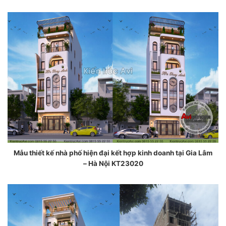
Mẫu thiết kế nhà phố hiện đại kết hợp kinh doanh tại Gia Lâm
– Hà Nội KT23020