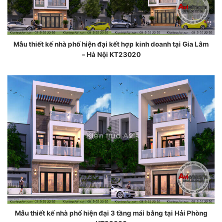
Mẫu thiết kế nhà phố hiện đại kết hợp kinh doanh tại Gia Lâm
– Hà Nội KT23020
Mẫu thiết kế nhà phố hiện đại 3 tầng mái bằng tại Hải Phòng