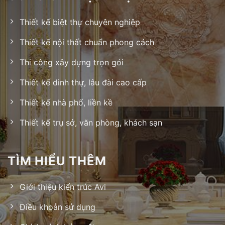
Thiết kế biệt thự chuyên nghiệp
Thiết kế nội thất chuẩn phong cách
Thi công xây dựng trọn gói
Thiết kế dinh thự, lâu đài cao cấp
Thiết kế nhà phố, liền kề
Thiết kế trụ sở, văn phòng, khách sạn
TÌM HIỂU THÊM
Giới thiệu kiến trúc Avi
Điều khoản sử dụng