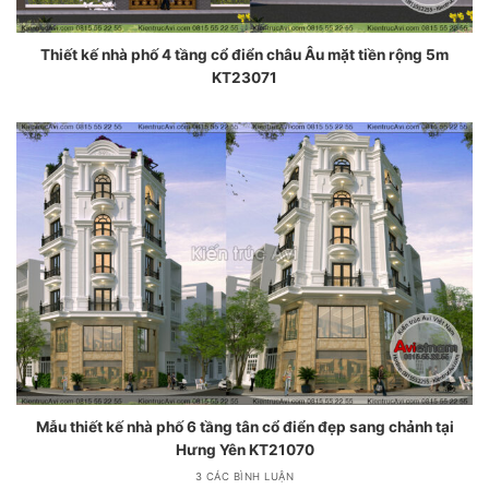
Thiết kế nhà phố 4 tầng cổ điển châu Âu mặt tiền rộng 5m
KT23071
Mẫu thiết kế nhà phố 6 tầng tân cổ điển đẹp sang chảnh tại
Hưng Yên KT21070
3 CÁC BÌNH LUẬN