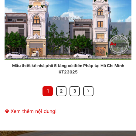
Mẫu thiết kế nhà phố 5 tầng cổ điển Pháp tại Hồ Chí Minh
KT23025
1
2
3
Xem thêm nội dung!