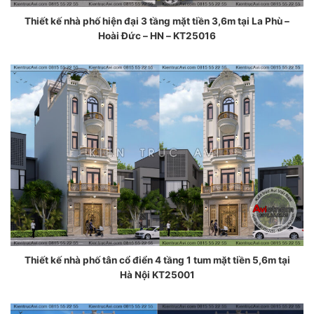
Thiết kế nhà phố hiện đại 3 tầng mặt tiền 3,6m tại La Phù –
Hoài Đức – HN – KT25016
Thiết kế nhà phố tân cổ điển 4 tầng 1 tum mặt tiền 5,6m tại
Hà Nội KT25001