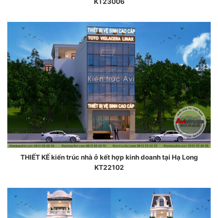
KT23006
THIẾT KẾ kiến trúc nhà ở kết hợp kinh doanh tại Hạ Long
KT22102