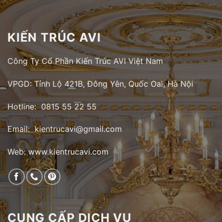
KIẾN TRÚC AVI
Công Ty Cổ Phần Kiến Trúc AVI Việt Nam
VPGD: Tỉnh Lộ 421B, Đông Yên, Quốc Oai, Hà Nội
Hotline: 0815 55 22 55
Email: kientrucavi@gmail.com
Web: www.kientrucavi.com
CUNG CẤP DỊCH VỤ