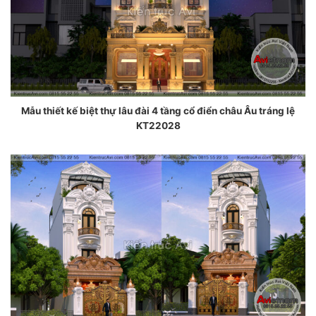
Mẫu thiết kế biệt thự lâu đài 4 tầng cổ điển châu Âu tráng lệ
KT22028