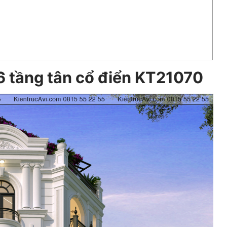
6 tầng tân cổ điển KT21070