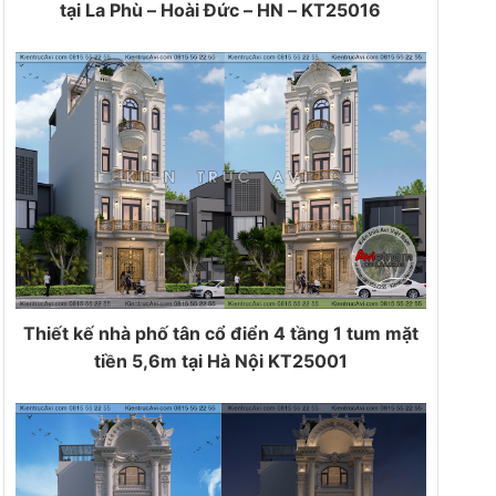
tại La Phù – Hoài Đức – HN – KT25016
Thiết kế nhà phố tân cổ điển 4 tầng 1 tum mặt
tiền 5,6m tại Hà Nội KT25001