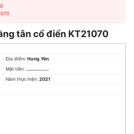
70
1070
ầng tân cổ điển KT21070
Địa điểm:
Hưng Yên
Mặt tiền:
……………….
Năm thực hiện:
2021