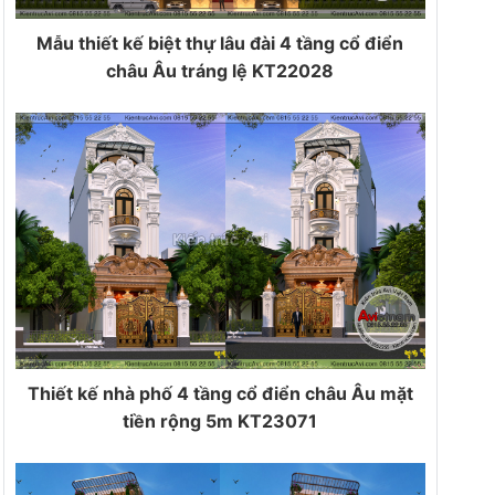
Mẫu thiết kế biệt thự lâu đài 4 tầng cổ điển
châu Âu tráng lệ KT22028
Thiết kế nhà phố 4 tầng cổ điển châu Âu mặt
tiền rộng 5m KT23071