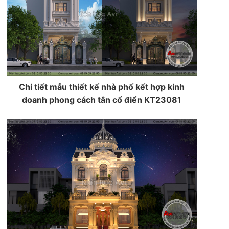
Chi tiết mẫu thiết kế nhà phố kết hợp kinh
doanh phong cách tân cổ điển KT23081