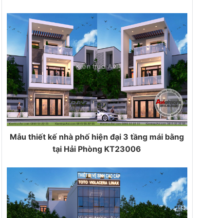
Mẫu thiết kế nhà phố hiện đại 3 tầng mái bằng
tại Hải Phòng KT23006