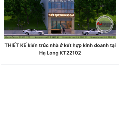
THIẾT KẾ kiến trúc nhà ở kết hợp kinh doanh tại
Hạ Long KT22102