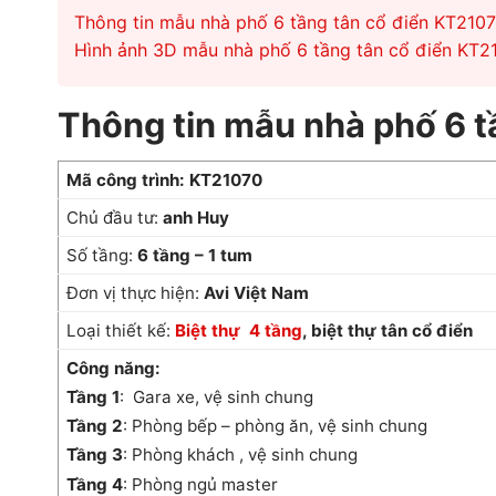
Thông tin mẫu nhà phố 6 tầng tân cổ điển KT210
Hình ảnh 3D mẫu nhà phố 6 tầng tân cổ điển KT2
Thông tin mẫu nhà phố 6 t
Mã công trình: KT21070
Chủ đầu tư:
anh Huy
Số tầng:
6 tầng – 1 tum
Đơn vị thực hiện:
Avi Việt Nam
Loại thiết kế:
Biệt thự 4 tầng
,
biệt thự tân cổ điển
Công năng:
Tầng 1
: Gara xe, vệ sinh chung
Tầng 2
: Phòng bếp – phòng ăn, vệ sinh chung
Tầng 3
: Phòng khách , vệ sinh chung
Tầng 4
: Phòng ngủ master