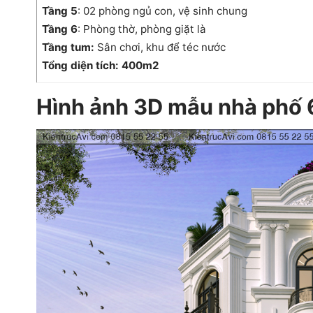
Tầng 5
: 02 phòng ngủ con, vệ sinh chung
Tầng 6
: Phòng thờ, phòng giặt là
Tầng tum:
Sân chơi, khu để téc nước
Tổng diện tích: 400m2
Hình ảnh 3D mẫu nhà phố 