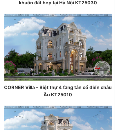
khuôn đất hẹp tại Hà Nội KT25030
CORNER Villa – Biệt thự 4 tầng tân cổ điển châu
Âu KT25010