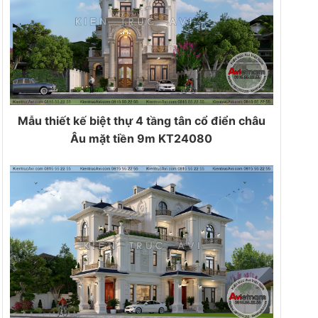
Mẫu thiết kế biệt thự 4 tầng tân cổ điển châu
Âu mặt tiền 9m KT24080