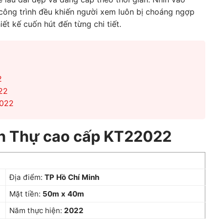
 công trình đều khiến người xem luôn bị choáng ngợp
ết kế cuốn hút đến từng chi tiết.
2
22
2022
inh Thự cao cấp KT22022
Địa điểm:
TP Hồ Chí Minh
Mặt tiền:
50m x 40m
Năm thực hiện:
2022