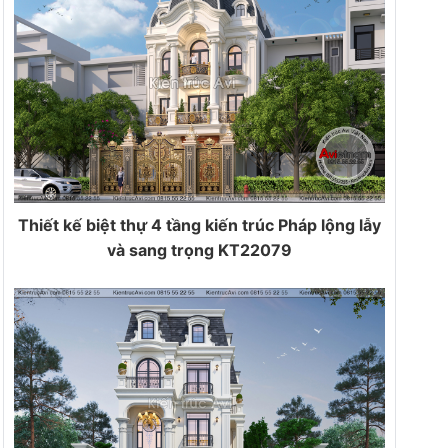
Thiết kế biệt thự 4 tầng kiến trúc Pháp lộng lẫy
và sang trọng KT22079