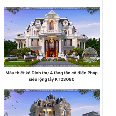
Mẫu thiết kế Dinh thự 4 tầng tân cổ điển Pháp
siêu lộng lẫy KT23080