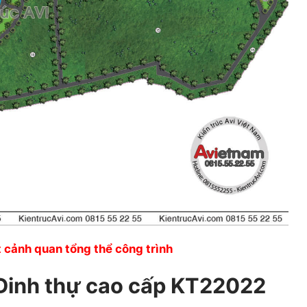
 cảnh quan tổng thể công trình
 Dinh thự cao cấp KT22022