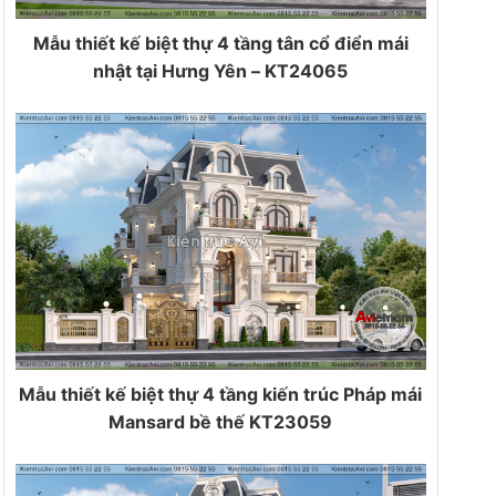
Mẫu thiết kế biệt thự 4 tầng tân cổ điển mái
nhật tại Hưng Yên – KT24065
Mẫu thiết kế biệt thự 4 tầng kiến trúc Pháp mái
Mansard bề thế KT23059