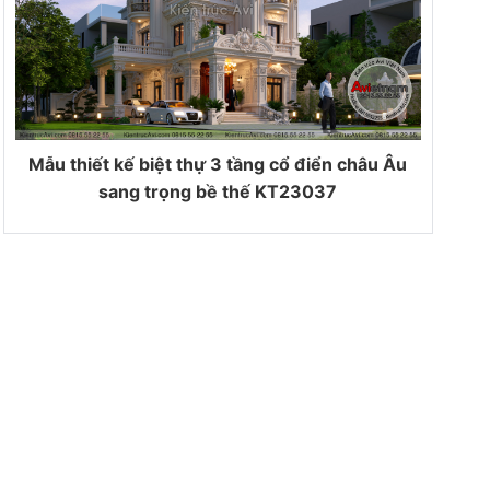
Mẫu thiết kế biệt thự 3 tầng cổ điển châu Âu
sang trọng bề thế KT23037