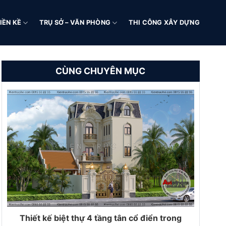
IỀN KỀ
TRỤ SỞ – VĂN PHÒNG
THI CÔNG XÂY DỰNG
CÙNG CHUYÊN MỤC
Thiết kế biệt thự 4 tầng tân cổ điển trong