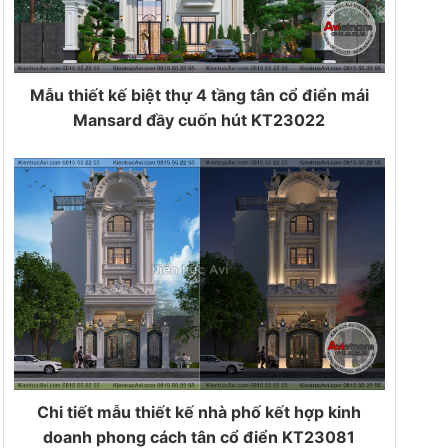
Mẫu thiết kế biệt thự 4 tầng tân cổ điển mái
Mansard đầy cuốn hút KT23022
Chi tiết mẫu thiết kế nhà phố kết hợp kinh
doanh phong cách tân cổ điển KT23081