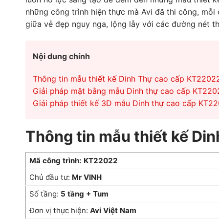
những công trình hiện thực mà Avi đã thi công, mỗi
giữa vẻ đẹp nguy nga, lộng lẫy với các đường nét thi
Nội dung chính
Thông tin mẫu thiết kế Dinh Thự cao cấp KT2202
Giải pháp mặt bằng mẫu Dinh thự cao cấp KT220
Giải pháp thiết kế 3D mẫu Dinh thự cao cấp KT2
Thông tin mẫu thiết kế D
Mã công trình: KT22022
Chủ đầu tư:
Mr VINH
Số tầng:
5 tầng + Tum
Đơn vị thực hiện:
Avi Việt Nam