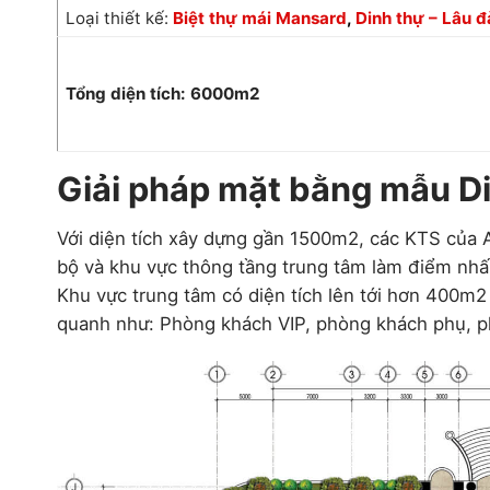
Loại thiết kế:
Biệt thự mái Mansard
,
Dinh thự – Lâu đ
Tổng diện tích: 6000m2
Giải pháp mặt bằng mẫu D
Với diện tích xây dựng gần 1500m2, các KTS của A
bộ và khu vực thông tầng trung tâm làm điểm nhấ
Khu vực trung tâm có diện tích lên tới hơn 400m2
quanh như: Phòng khách VIP, phòng khách phụ, p