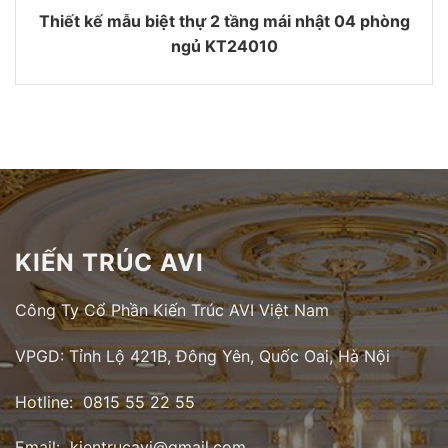
Thiết kế mẫu biệt thự 2 tầng mái nhật 04 phòng
ngủ KT24010
KIẾN TRÚC AVI
Công Ty Cổ Phần Kiến Trúc AVI Việt Nam
VPGD: Tỉnh Lộ 421B, Đông Yên, Quốc Oai, Hà Nội
Hotline: 0815 55 22 55
Email: kientrucavi@gmail.com