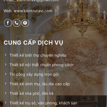
Web: www.kientrucavi.com
CUNG CẤP DỊCH VỤ
Thiết kế biệt thự chuyên nghiệp
Thiết kế nội thất chuẩn phong cách
Thi công xây dựng trọn gói
Thiết kế dinh thự, lâu đài cao cấp
Thiết kế nhà phố, liền kề
Thiết kế trụ sở, văn phòng, khách sạn