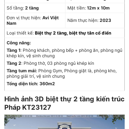
Số tầng:
2 tầng
Mặt tiền:
12m x 10m
Đơn vị thực hiện:
Avi Việt
Năm thực hiện:
2023
Nam
Loại thiết kế:
Biệt thự 2 tầng, biệt thự tân cổ điển
Công năng:
Tầng 1
: Phòng khách, phòng bếp + phòng ăn, phòng ngủ
khép kín, vệ sinh chung
Tầng 2
: Phòng thờ, 03 phòng ngủ khép kín
Tầng tum mái:
Phòng Gym, Phòng giặt là, phòng kho,
phòng giải trí, vệ sinh chung
Tổng diện tích: 360m2
Hình ảnh 3D biệt thự 2 tầng kiến trúc
Pháp KT23127