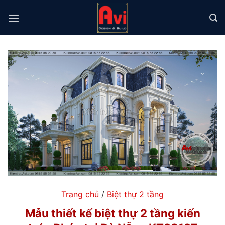
Chuyển
đến
nội
dung
Trang chủ
/
Biệt thự 2 tầng
Mẫu thiết kế biệt thự 2 tầng kiến