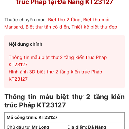
trúc Pháp tại Đà Nẵng KT23127
Thuộc chuyên mục:
Biệt thự 2 tầng
,
Biệt thự mái
Mansard
,
Biệt thự tân cổ điển
,
Thiết kế biệt thự đẹp
Nội dung chính
Thông tin mẫu biệt thự 2 tầng kiến trúc Pháp
KT23127
Hình ảnh 3D biệt thự 2 tầng kiến trúc Pháp
KT23127
Thông tin mẫu biệt thự 2 tầng kiến
trúc Pháp KT23127
Mã công trình: KT23127
Chủ đầu tư:
Mr Long
Địa điểm:
Đà Nẵng