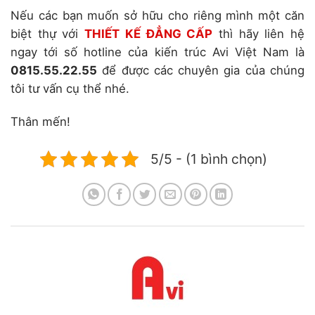
Nếu các bạn muốn sở hữu cho riêng mình một căn
biệt thự với
THIẾT KẾ ĐẲNG CẤP
thì hãy liên hệ
ngay tới số hotline của kiến trúc Avi Việt Nam là
0815.55.22.55
để được các chuyên gia của chúng
tôi tư vấn cụ thể nhé.
Thân mến!
5/5 - (1 bình chọn)