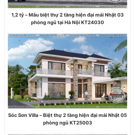
1,2 tỷ – Mẫu biệt thự 2 tầng hiện đại mái Nhật 03
phòng ngủ tại Hà Nội KT24030
Sóc Sơn Villa – Biệt thự 2 tầng hiện đại mái Nhật 05
phòng ngủ KT25003