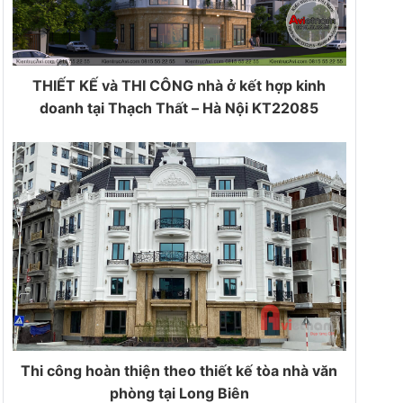
THIẾT KẾ và THI CÔNG nhà ở kết hợp kinh
doanh tại Thạch Thất – Hà Nội KT22085
Thi công hoàn thiện theo thiết kế tòa nhà văn
phòng tại Long Biên