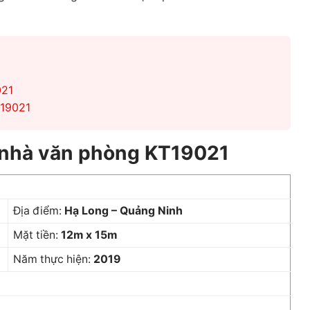
021
T19021
òa nhà văn phòng KT19021
Địa điểm:
Hạ Long – Quảng Ninh
Mặt tiền:
12m x 15m
Năm thực hiện:
2019