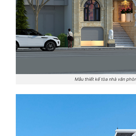
Mẫu thiết kế tòa nhà văn phòn