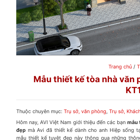
Trang chủ
/
T
Mẫu thiết kế tòa nhà văn 
KT
Thuộc chuyên mục:
Trụ sở, văn phòng
,
Trụ sở, Khác
Hôm nay, AVI Việt Nam giới thiệu đến các bạn
mẫu t
đẹp
mà Avi đã thiết kế dành cho anh Hiệp sống t
mẫu thiết kế tuyệt đẹp này thông qua những thông