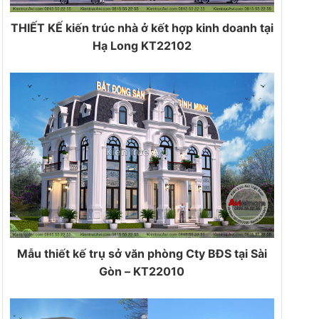
THIẾT KẾ kiến trúc nhà ở kết hợp kinh doanh tại
Hạ Long KT22102
Mẫu thiết kế trụ sở văn phòng Cty BĐS tại Sài
Gòn – KT22010