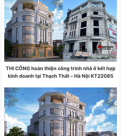
THI CÔNG hoàn thiện công trình nhà ở kết hợp
kinh doanh tại Thạch Thất – Hà Nội KT22085