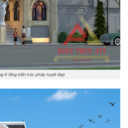
g 6 tầng kiến trúc pháp tuyệt đẹp