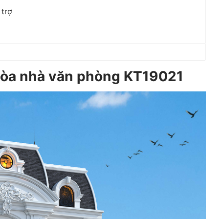
 trợ
ế tòa nhà văn phòng KT19021