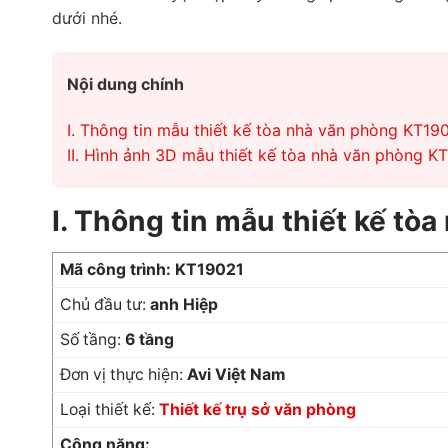
dưới nhé.
Nội dung chính
I. Thông tin mẫu thiết kế tòa nhà văn phòng KT19
II. Hình ảnh 3D mẫu thiết kế tòa nhà văn phòng K
I. Thông tin mẫu thiết kế t
Mã công trình: KT19021
Chủ đầu tư:
anh Hiệp
Số tầng:
6 tầng
Đơn vị thực hiện:
Avi Việt Nam
Loại thiết kế:
Thiết kế trụ sở văn phòng
Công năng: