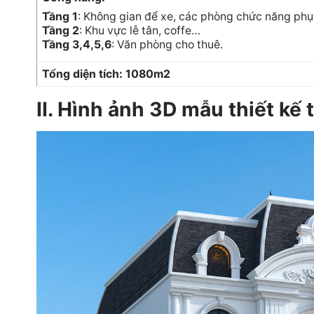
Tầng 1
: Không gian để xe, các phòng chức năng phụ
Tầng 2
: Khu vực lễ tân, coffe…
Tầng 3,4,5,6
: Văn phòng cho thuê.
Tổng diện tích: 1080m2
II. Hình ảnh 3D mẫu thiết k