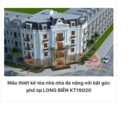
Mẫu thiết kế tòa nhà nhà đa năng nổi bật góc
phố tại LONG BIÊN KT19020