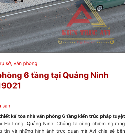
rụ sở, văn phòng
phòng 6 tầng tại Quảng Ninh
19021
h sạn
hiết kế tòa nhà văn phòng 6 tầng kiến trúc pháp tuyệt
ại Hạ Long, Quảng Ninh. Chúng ta cùng chiêm ngưỡng
 tin và những hình ảnh trực quan mà Avi chia sẻ bên